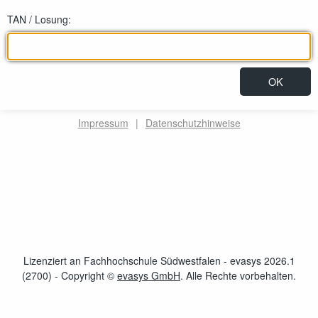
TAN / Losung:
Impressum
|
Datenschutzhinweise
Lizenziert an Fachhochschule Südwestfalen - evasys 2026.1
(2700)
- Copyright ©
evasys GmbH
öffnet im neuen Fenster
. Alle Rechte vorbehalten.