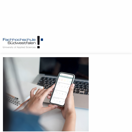
Anmeldebildschirm